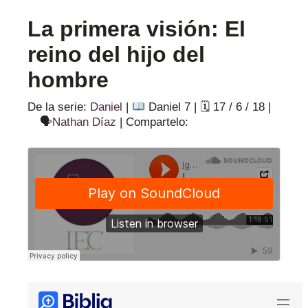
La primera visión: El
reino del hijo del
hombre
De la serie:
Daniel
|
Daniel 7
|
🗓 17 / 6 / 18
|
🗣
Nathan Díaz
|
Compartelo: