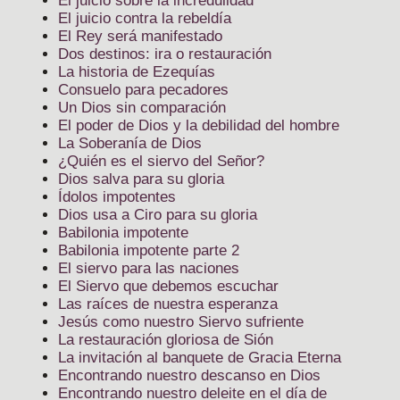
El juicio sobre la incredulidad
El juicio contra la rebeldía
El Rey será manifestado
Dos destinos: ira o restauración
La historia de Ezequías
Consuelo para pecadores
Un Dios sin comparación
El poder de Dios y la debilidad del hombre
La Soberanía de Dios
¿Quién es el siervo del Señor?
Dios salva para su gloria
Ídolos impotentes
Dios usa a Ciro para su gloria
Babilonia impotente
Babilonia impotente parte 2
El siervo para las naciones
El Siervo que debemos escuchar
Las raíces de nuestra esperanza
Jesús como nuestro Siervo sufriente
La restauración gloriosa de Sión
La invitación al banquete de Gracia Eterna
Encontrando nuestro descanso en Dios
Encontrando nuestro deleite en el día de