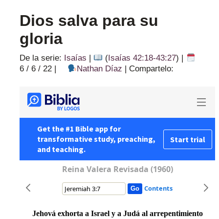
Dios salva para su
gloria
De la serie:
Isaías
|
(
Isaías 42:18-43:27
) |
6 / 6 / 22
|
Nathan Díaz
|
Compartelo: