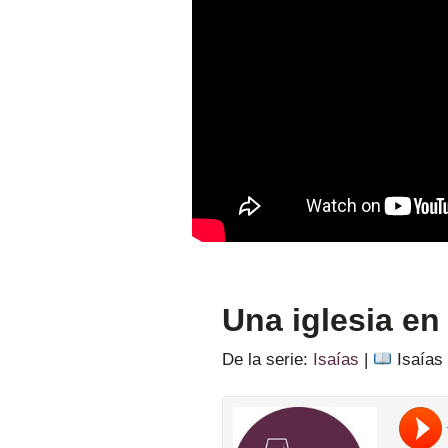
Una iglesia en 
De la serie:
Isaías
|
Isaías