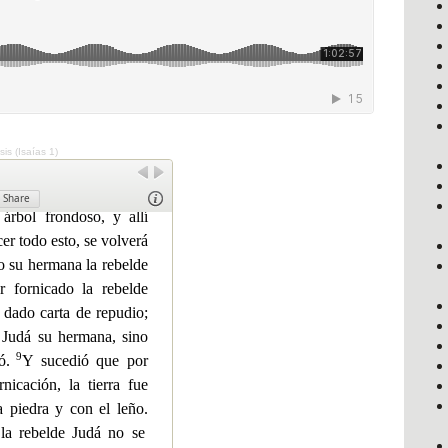
sis (Isaías 1)