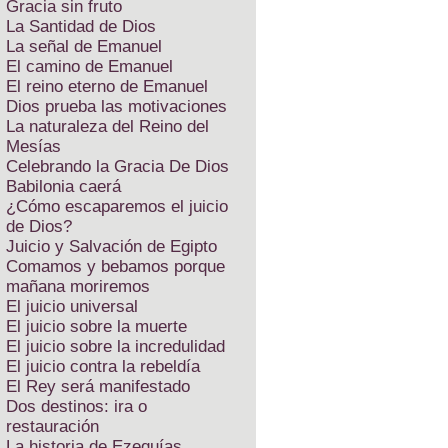
Gracia sin fruto
La Santidad de Dios
La señal de Emanuel
El camino de Emanuel
El reino eterno de Emanuel
Dios prueba las motivaciones
La naturaleza del Reino del
Mesías
Celebrando la Gracia De Dios
Babilonia caerá
¿Cómo escaparemos el juicio
de Dios?
Juicio y Salvación de Egipto
Comamos y bebamos porque
mañana moriremos
El juicio universal
El juicio sobre la muerte
El juicio sobre la incredulidad
El juicio contra la rebeldía
El Rey será manifestado
Dos destinos: ira o
restauración
La historia de Ezequías