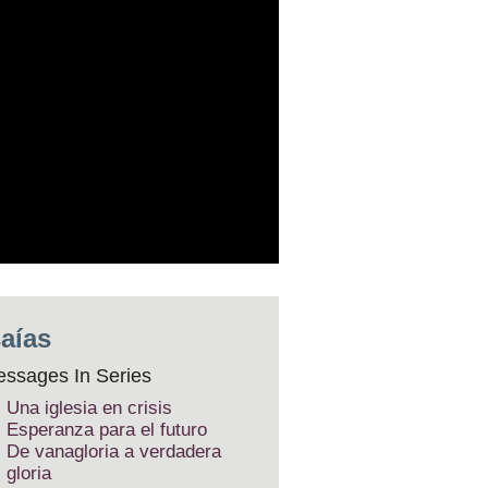
saías
ssages In Series
Una iglesia en crisis
Esperanza para el futuro
De vanagloria a verdadera
gloria