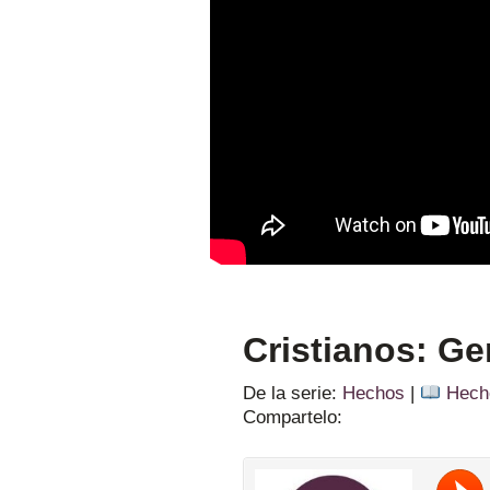
Cristianos: Ge
De la serie:
Hechos
|
Hech
Compartelo: