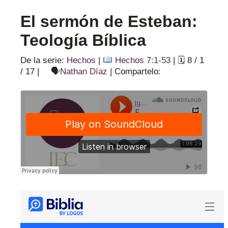
El sermón de Esteban:
Teología Bíblica
De la serie:
Hechos
|
Hechos 7:1-53
|
🗓 8 / 1
/ 17
|
🗣
Nathan Díaz
|
Compartelo: