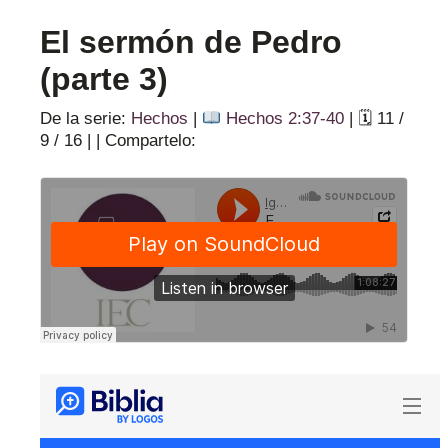
El sermón de Pedro
(parte 3)
De la serie:
Hechos
|
Hechos 2:37-40
|
🗓 11 /
9 / 16
|
|
Compartelo: